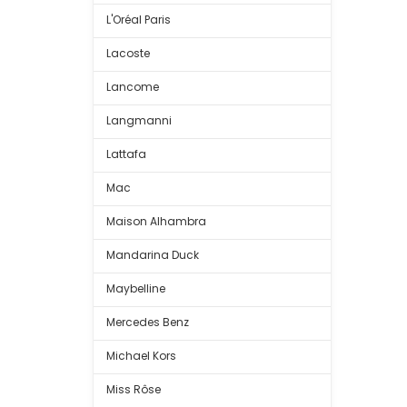
L'Oréal Paris
Lacoste
Lancome
Langmanni
Lattafa
Mac
Maison Alhambra
Mandarina Duck
Maybelline
Mercedes Benz
Michael Kors
Miss Rôse