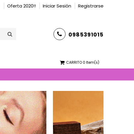
s
Oferta 2020!!
Iniciar Sesión
Registrarse
0985391015
CARRITO
0 Item(s)