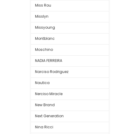
Miss Rou
Misslyn
Missyoung
Montblanc
Moschino
NADIA FERREIRA
Narciso Rodriguez
Nautica
Nerciso Miracle
New Brand
Next Generation
Nina Ricci