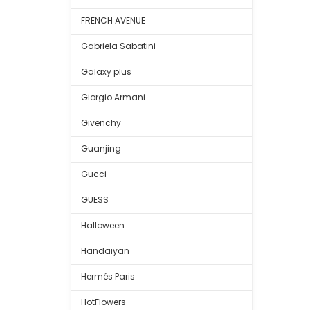
FRENCH AVENUE
Gabriela Sabatini
Galaxy plus
Giorgio Armani
Givenchy
Guanjing
Gucci
GUESS
Halloween
Handaiyan
Hermés Paris
HotFlowers