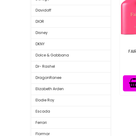
Davidoff
DIOR
Disney
DKNY
FAI
Dolce & Gabbana
Dr- Rashel
DragonRanee
Elizabeth Arden
Elodie Roy
Escada
Ferrari
Flormar