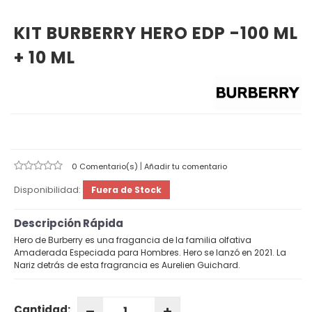
KIT BURBERRY HERO EDP -100 ML
+ 10 ML
|
0 Comentario(s)
Añadir tu comentario
Disponibilidad:
Fuera de Stock
Descripción Rápida
Hero de Burberry es una fragancia de la familia olfativa
Amaderada Especiada para Hombres. Hero se lanzó en 2021. La
Nariz detrás de esta fragrancia es Aurelien Guichard.
Cantidad: