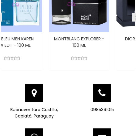
MONTBLANC EXPLORER -
DIOR SAUVAGE ELIXIR
100 ML
-100ML
Buenaventura Castillo,
0985391015
Capiatá, Paraguay