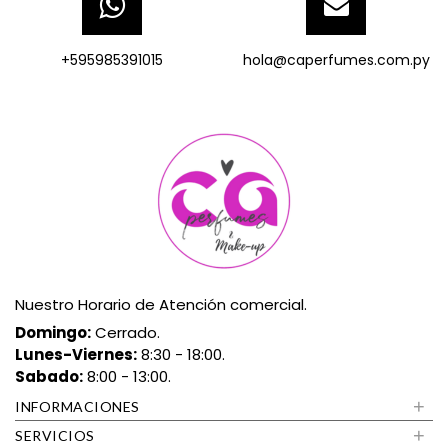
+595985391015
hola@caperfumes.com.py
Nuestro Horario de Atención comercial.
Domingo:
Cerrado.
Lunes-Viernes:
8:30 - 18:00.
Sabado:
8:00 - 13:00.
+
INFORMACIONES
+
SERVICIOS