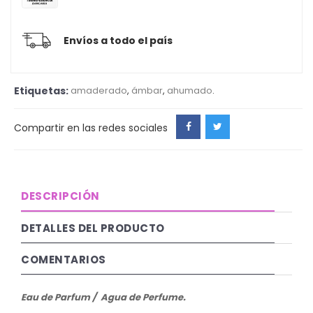
Envíos a todo el país
Etiquetas:
amaderado
,
ámbar
,
ahumado
.
Compartir en las redes sociales
DESCRIPCIÓN
DETALLES DEL PRODUCTO
COMENTARIOS
Eau de Parfum / Agua de Perfume.