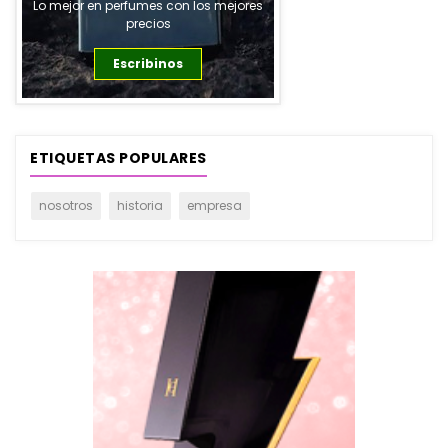
Lo mejor en perfumes con los mejores
precios
Escribinos
Ver Producto
ETIQUETAS POPULARES
nosotros
historia
empresa