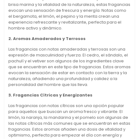
brisa marina y la vitalidad de la naturaleza, estas fragancias
evocan una sensación de frescura y energía. Notas como
el bergamota, el limón, el pepino y la menta crean una
experiencia refrescante y revitalizante, perfecta para el
hombre activo y dinámico.
2. Aromas Amaderados y Terrosos
Las fragancias con notas amaderadas y terrosas son una
expresión de masculinidad y fuerza. El cedro, el sándalo, el
pachulí y el vetiver son algunos de los ingredientes clave
que se encuentran en este tipo de fragancias. Estos aromas
evocan la sensación de estar en contacto con la tierra y la
naturaleza, añadiendo una profundidad y calidez a la
personalidad del hombre que las lleva.
3. Fragancias Cítricas y Energizantes
Las fragancias con notas cítricas son una opción popular
para aquellos que buscan un aroma fresco y vibrante. El
limón, la naranja, la mandarina y el pomelo son algunas de
las notas cítricas más comunes que se encuentran en estas
fragancias. Estos aromas añaden una dosis de vitalidad y
optimismo, perfecta para empezar el día con energía y