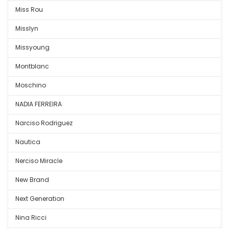
Miss Rou
Misslyn
Missyoung
Montblanc
Moschino
NADIA FERREIRA
Narciso Rodriguez
Nautica
Nerciso Miracle
New Brand
Next Generation
Nina Ricci