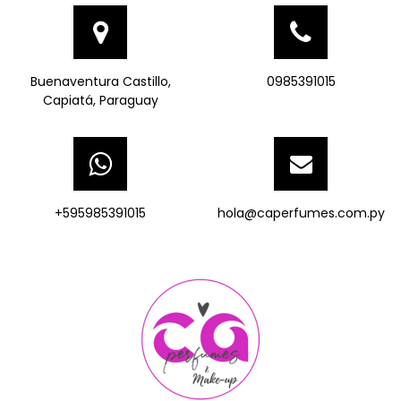
Buenaventura Castillo,
0985391015
Capiatá, Paraguay
+595985391015
hola@caperfumes.com.py