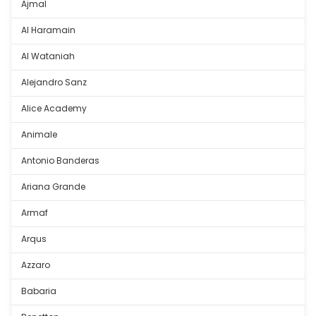
Ajmal
Al Haramain
Al Wataniah
Alejandro Sanz
Alice Academy
Animale
Antonio Banderas
Ariana Grande
Armaf
Arqus
Azzaro
Babaria