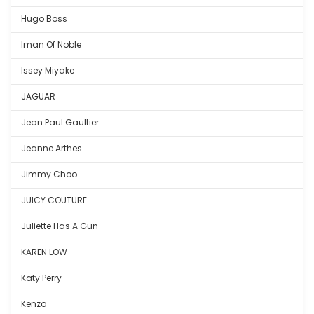
Hugo Boss
Iman Of Noble
Issey Miyake
JAGUAR
Jean Paul Gaultier
Jeanne Arthes
Jimmy Choo
JUICY COUTURE
Juliette Has A Gun
KAREN LOW
Katy Perry
Kenzo