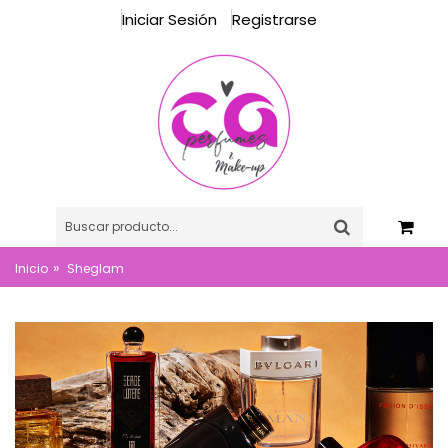
Iniciar Sesión
Registrarse
»
Inicio
Sheglam