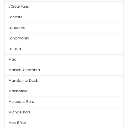
L'Oréal Paris
Lacoste
Lancome
Langmanni
Lattafa
Mac
Maison Alhambra
Mandarina Duck
Maybelline
Mercedes Benz
Michael Kors
Miss Rôse