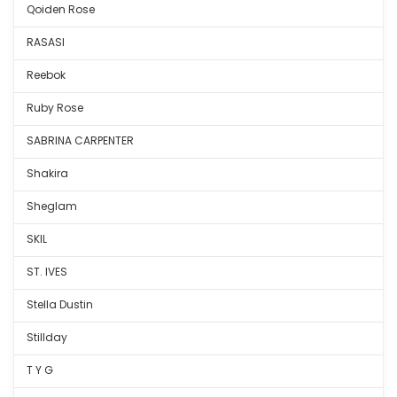
Qoiden Rose
RASASI
Reebok
Ruby Rose
SABRINA CARPENTER
Shakira
Sheglam
SKIL
ST. IVES
Stella Dustin
Stillday
T Y G