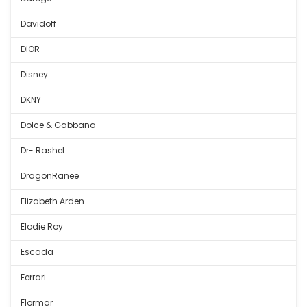
Davidoff
DIOR
Disney
DKNY
Dolce & Gabbana
Dr- Rashel
DragonRanee
Elizabeth Arden
Elodie Roy
Escada
Ferrari
Flormar