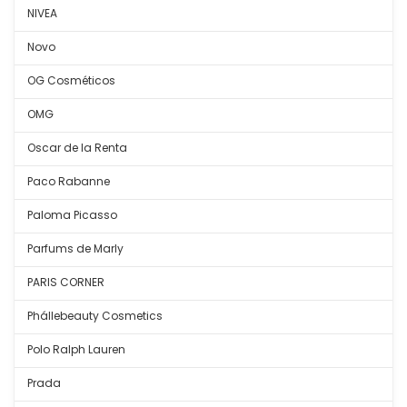
NIVEA
Novo
OG Cosméticos
OMG
Oscar de la Renta
Paco Rabanne
Paloma Picasso
Parfums de Marly
PARIS CORNER
Phállebeauty Cosmetics
Polo Ralph Lauren
Prada