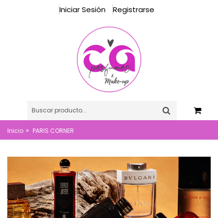
Iniciar Sesión
Registrarse
»
Inicio
PARIS CORNER