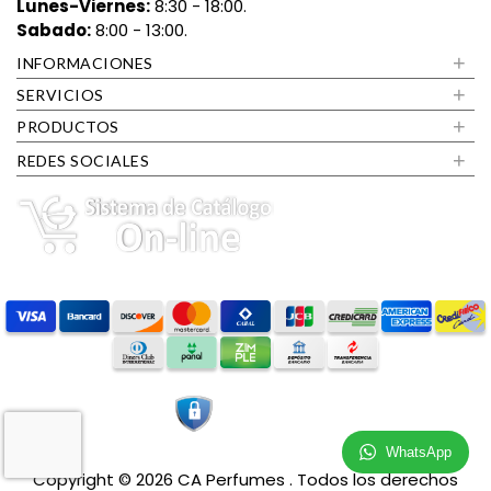
Lunes-Viernes:
8:30 - 18:00.
Sabado:
8:00 - 13:00.
+
INFORMACIONES
+
SERVICIOS
+
PRODUCTOS
+
REDES SOCIALES
WhatsApp
Copyright © 2026
CA Perfumes
. Todos los derechos