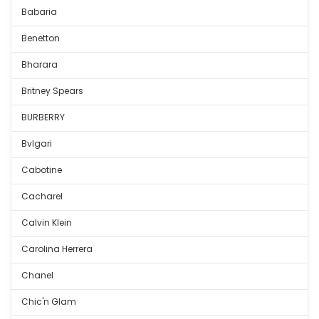
Babaria
Benetton
Bharara
Britney Spears
BURBERRY
Bvlgari
Cabotine
Cacharel
Calvin Klein
Carolina Herrera
Chanel
Chic'n Glam