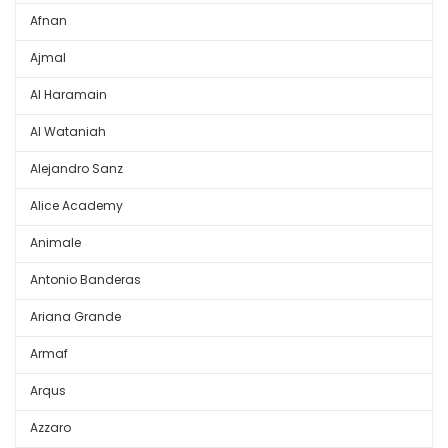
Afnan
Ajmal
Al Haramain
Al Wataniah
Alejandro Sanz
Alice Academy
Animale
Antonio Banderas
Ariana Grande
Armaf
Arqus
Azzaro