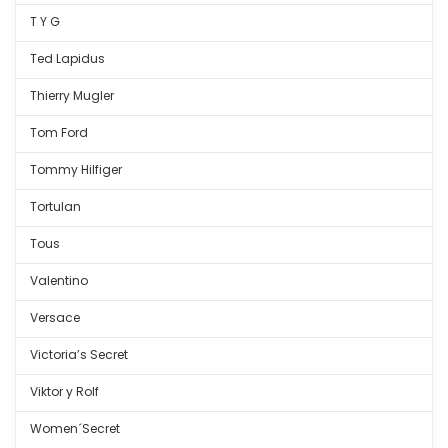
T Y G
Ted Lapidus
Thierry Mugler
Tom Ford
Tommy Hilfiger
Tortulan
Tous
Valentino
Versace
Victoria’s Secret
Viktor y Rolf
Women´Secret