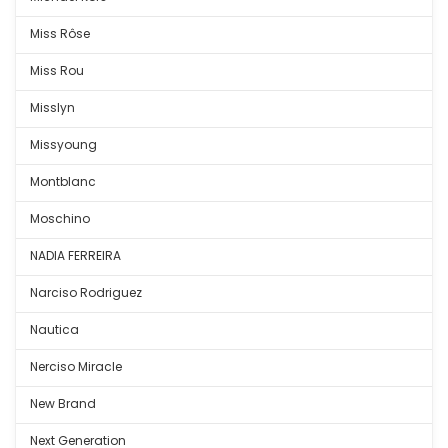
Miss Rôse
Miss Rou
Misslyn
Missyoung
Montblanc
Moschino
NADIA FERREIRA
Narciso Rodriguez
Nautica
Nerciso Miracle
New Brand
Next Generation