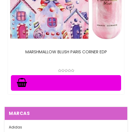
MARSHMALLOW BLUSH PARIS CORNER EDP
MARCAS
Adidas