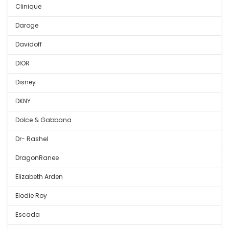
Clinique
Daroge
Davidoff
DIOR
Disney
DKNY
Dolce & Gabbana
Dr- Rashel
DragonRanee
Elizabeth Arden
Elodie Roy
Escada