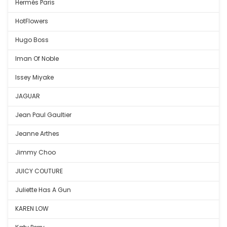
Hermés Paris
HotFlowers
Hugo Boss
Iman Of Noble
Issey Miyake
JAGUAR
Jean Paul Gaultier
Jeanne Arthes
Jimmy Choo
JUICY COUTURE
Juliette Has A Gun
KAREN LOW