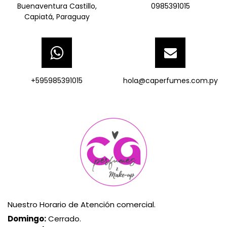
Buenaventura Castillo,
0985391015
Capiatá, Paraguay
+595985391015
hola@caperfumes.com.py
Nuestro Horario de Atención comercial.
Domingo:
Cerrado.