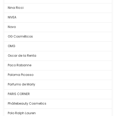
Nina Ricci
NIVEA
Novo
OG Cosméticos
OMG
Oscar de la Renta
Paco Rabanne
Paloma Picasso
Parfums de Marly
PARIS CORNER
Phállebeauty Cosmetics
Polo Ralph Lauren