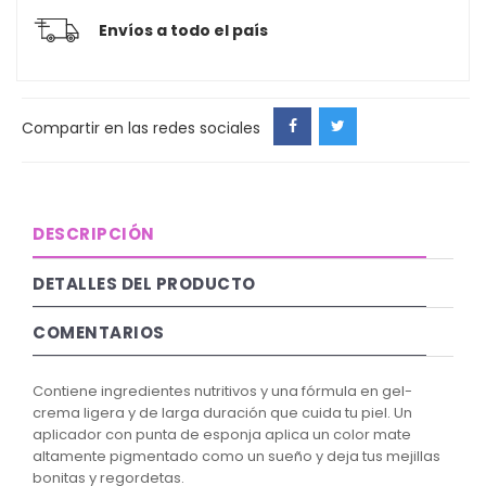
Envíos a todo el país
Compartir en las redes sociales
DESCRIPCIÓN
DETALLES DEL PRODUCTO
COMENTARIOS
Contiene ingredientes nutritivos y una fórmula en gel-
crema ligera y de larga duración que cuida tu piel. Un
aplicador con punta de esponja aplica un color mate
altamente pigmentado como un sueño y deja tus mejillas
bonitas y regordetas.