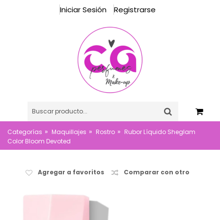
Iniciar Sesión
Registrarse
»
»
»
Categorías
Maquillajes
Rostro
Rubor Líquido Sheglam
Color Bloom Devoted
Agregar a favoritos
Comparar con otro