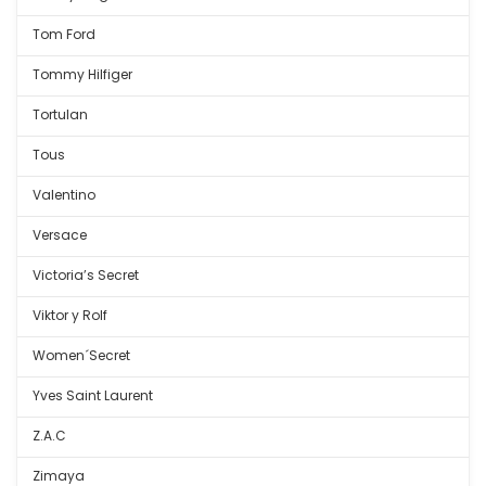
Tom Ford
Tommy Hilfiger
Tortulan
Tous
Valentino
Versace
Victoria’s Secret
Viktor y Rolf
Women´Secret
Yves Saint Laurent
Z.A.C
Zimaya