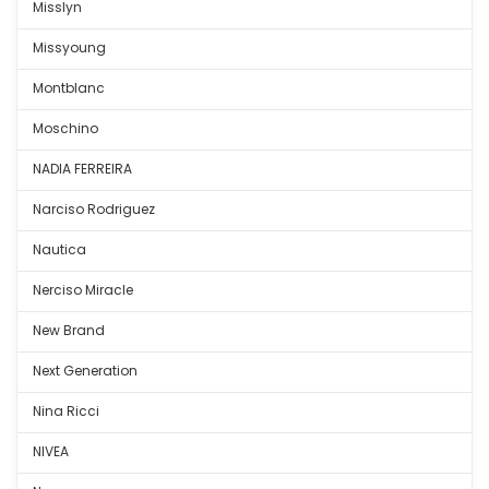
Misslyn
Missyoung
Montblanc
Moschino
NADIA FERREIRA
Narciso Rodriguez
Nautica
Nerciso Miracle
New Brand
Next Generation
Nina Ricci
NIVEA