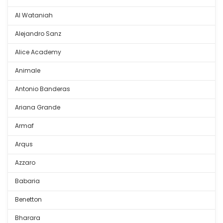
Al Wataniah
Alejandro Sanz
Alice Academy
Animale
Antonio Banderas
Ariana Grande
Armaf
Arqus
Azzaro
Babaria
Benetton
Bharara