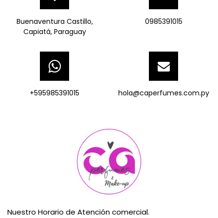
Buenaventura Castillo,
0985391015
Capiatá, Paraguay
+595985391015
hola@caperfumes.com.py
Nuestro Horario de Atención comercial.