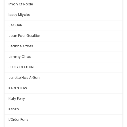
Iman Of Noble
Issey Miyake
JAGUAR
Jean Paul Gaultier
Jeanne Arthes
Jimmy Choo
JUICY COUTURE
Juliette Has A Gun
KAREN LOW
Katy Perry
Kenzo
L'Oréal Paris