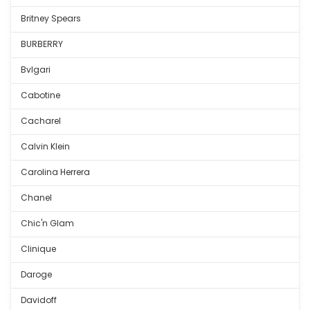
Britney Spears
BURBERRY
Bvlgari
Cabotine
Cacharel
Calvin Klein
Carolina Herrera
Chanel
Chic'n Glam
Clinique
Daroge
Davidoff