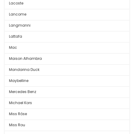
Lacoste
Lancome
Langmanni
Lattafa
Mac
Maison Alhambra
Mandarina Duck
Maybelline
Mercedes Benz
Michael Kors
Miss Rôse
Miss Rou