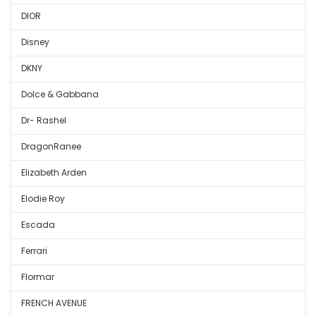
DIOR
Disney
DKNY
Dolce & Gabbana
Dr- Rashel
DragonRanee
Elizabeth Arden
Elodie Roy
Escada
Ferrari
Flormar
FRENCH AVENUE