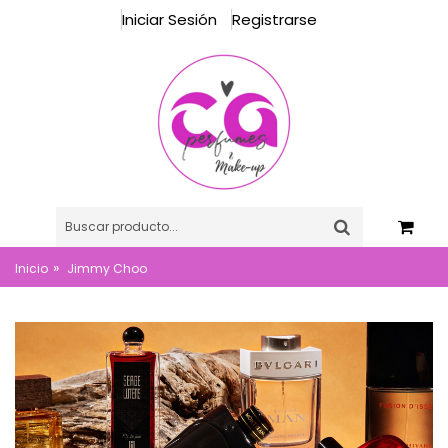
Iniciar Sesión
Registrarse
»
Inicio
Jimmy Choo