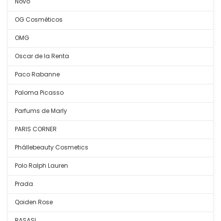
Novo
OG Cosméticos
OMG
Oscar de la Renta
Paco Rabanne
Paloma Picasso
Parfums de Marly
PARIS CORNER
Phállebeauty Cosmetics
Polo Ralph Lauren
Prada
Qoiden Rose
RASASI